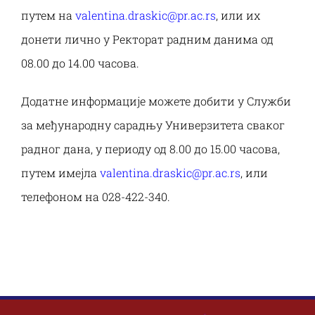
путем на
valentina.draskic@pr.ac.rs
, или их
донети лично у Ректорат радним данима од
08.00 до 14.00 часова.
Додатне информације можете добити у Служби
за међународну сарадњу Универзитета сваког
радног дана, у периоду од 8.00 до 15.00 часова,
путем имејла
valentina.draskic@pr.ac.rs
, или
телефоном на 028-422-340.