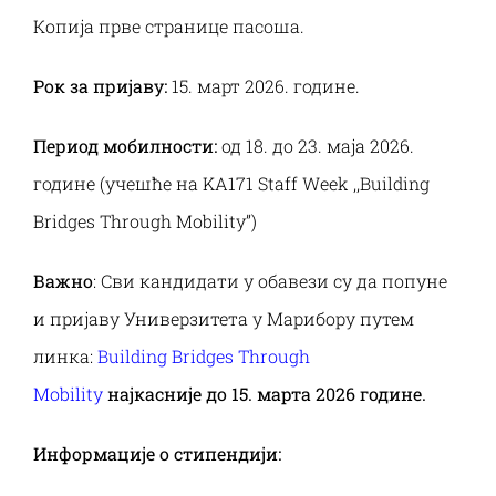
Копија прве странице пасоша.
Рок за пријаву:
15. март 2026. године.
Период мобилности:
од 18. до 23. маја 2026.
године (учешће на KA171 Staff Week ,,Building
Bridges Through Mobility”)
Важно
: Сви кандидати у обавези су да попуне
и пријаву Универзитета у Марибору путем
линка:
Building Bridges Through
Mobility
најкасније до 15. марта 2026 године.
Информације о стипендији: