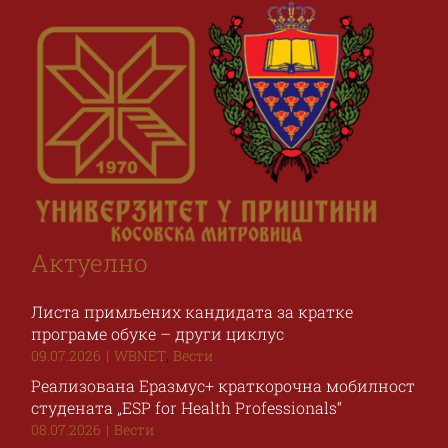
Актуелно
Листа примљених кандидата за кратке
програме обуке – други циклус
,
09.07.2026
|
WBNET
Вести
Реализована Еразмус+ краткорочна мобилност
студената „ESP for Health Professionals“
08.07.2026
|
Вести