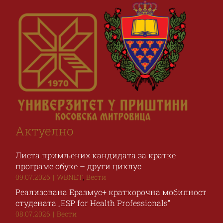
Актуелно
Листа примљених кандидата за кратке
програме обуке – други циклус
,
09.07.2026
|
WBNET
Вести
Реализована Еразмус+ краткорочна мобилност
студената „ESP for Health Professionals“
08.07.2026
|
Вести