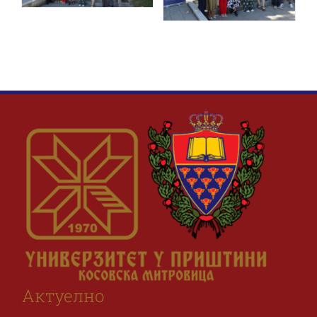
Актуелно