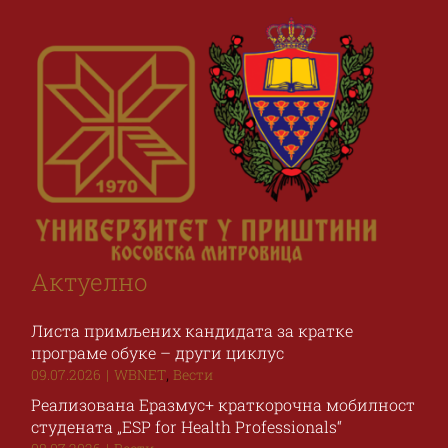
Актуелно
Листа примљених кандидата за кратке
програме обуке – други циклус
,
09.07.2026
|
WBNET
Вести
Реализована Еразмус+ краткорочна мобилност
студената „ESP for Health Professionals“