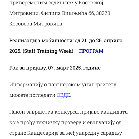
привеременим седиштем у Косовској
Митровици, Филипа Вишњића бб, 38220
Косовска Митровица
Реализација мобилности: од 21. до 25. априла
2025. (Staff Training Week) –
ПРОГРАМ
Рок за пријаву: 07. март 2025. године
Информацију о партнерском универзитету
можете погледати
ОВДЕ
.
Након завршетка конкурса, пријаве кандидата
које прођу техничку проверу и евалуацију од
стране Канцеларије за међународну сарадњу