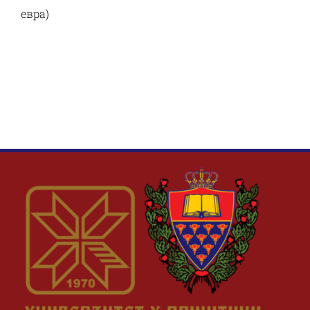
евра)