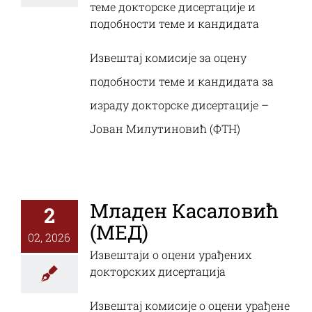
теме докторске дисертације и
подобности теме и кандидата
Извештај комисије за оцену
подобности теме и кандидата за
израду докторске дисертације –
Јован Милутиновић (ФТН)
Младен Касаловић
2
(МЕД)
02, 2026
Извештаји о оцени урађених
докторских дисертација
Извештај комисије о оцени урађене