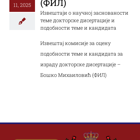
(ФИЛ)
11, 2025
Извештаји о научној заснованости
теме докторске дисертације и
подобности теме и кандидата
Извештај комисије за оцену
подобности теме и кандидата за
израду докторске дисертације –
Бошко Михаиловић (ФИЛ)