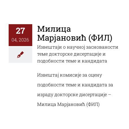
Милица
27
Марјановић (ФИЛ)
04, 2026
Извештаји о научној заснованости
теме докторске дисертације и
подобности теме и кандидата
Извештај комисије за оцену
подобности теме и кандидата за
израду докторске дисертације –
Милица Марјановић (ФИЛ)