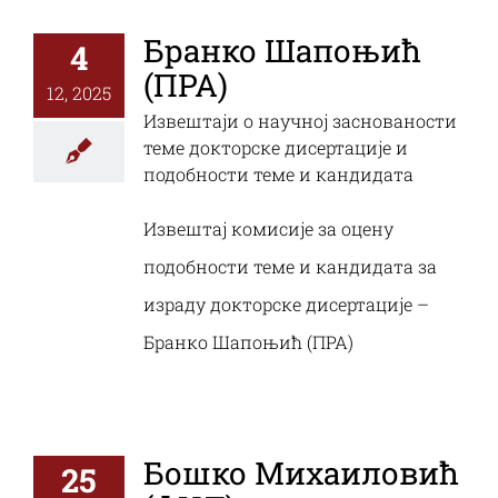
Бранко Шапоњић
4
(ПРА)
12, 2025
Извештаји о научној заснованости
теме докторске дисертације и
подобности теме и кандидата
Извештај комисије за оцену
подобности теме и кандидата за
израду докторске дисертације –
Бранко Шапоњић (ПРА)
Бошко Михаиловић
25